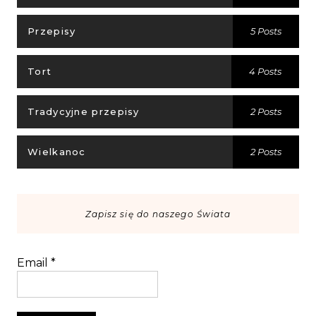
Przepisy
5 Posts
Tort
4 Posts
Tradycyjne przepisy
2 Posts
Wielkanoc
2 Posts
Zapisz się do naszego Świata
Email
*