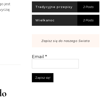
o jest
Tradycyjne przepisy
2 Posts
wyczaj
Wielkanoc
2 Posts
Zapisz się do naszego Świata
Email
*
do