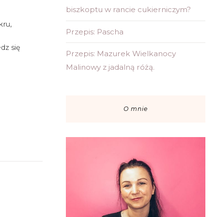
biszkoptu w rancie cukierniczym?
kru,
Przepis: Pascha
dz się
Przepis: Mazurek Wielkanocy
Malinowy z jadalną różą.
O mnie