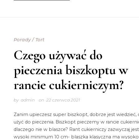
Porady
/
Tort
Czego używać do
pieczenia biszkoptu w
rancie cukierniczym?
by
admin
on
22 czerwca 2021
Zanim upieczesz super biszkopt, dobrze jest wiedzieć,
użyć do pieczenia. Biszkopt pieczemy w rancie cukiern
dlaczego nie w blaszce? Rant cukierniczy zazwyczaj jest
wysoki minimum 10 cm- blaszka klasyczna ma wysoko