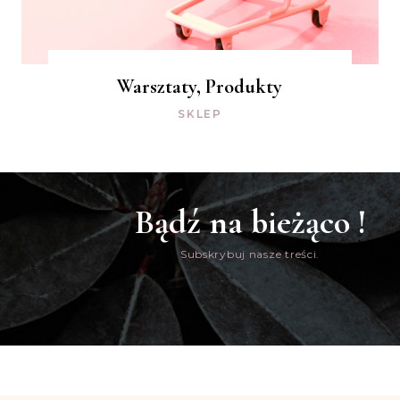
Warsztaty, Produkty
SKLEP
Bądź na bieżąco !
Subskrybuj nasze treści.