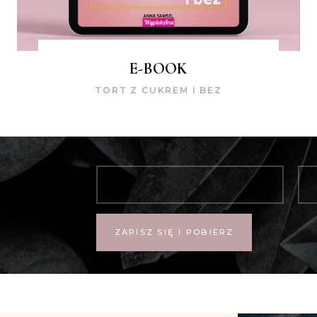
E-BOOK
TORT Z CUKREM I BEZ