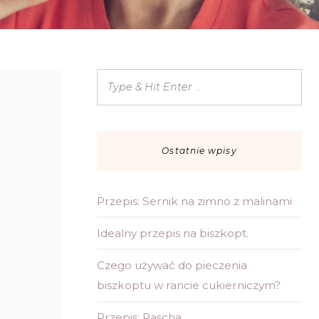
Ostatnie wpisy
Przepis: Sernik na zimno z malinami
Idealny przepis na biszkopt.
Czego używać do pieczenia
biszkoptu w rancie cukierniczym?
Przepis: Pascha