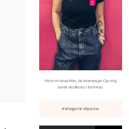
Mów mi Ania.Miło, że interesuje Cię mój
świat słodkości i biznesu.
Kategorie Wpisów