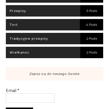
Przepisy
5 Posts
Tort
4 Posts
Tradycyjne przepisy
2 Posts
Wielkanoc
2 Posts
Zapisz się do naszego Świata
Email
*