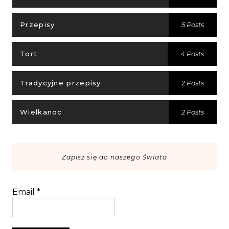
Przepisy
5 Posts
Tort
4 Posts
Tradycyjne przepisy
2 Posts
Wielkanoc
2 Posts
Zapisz się do naszego Świata
Email
*