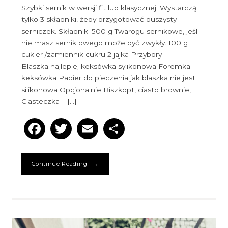
Szybki sernik w wersji fit lub klasycznej. Wystarczą
tylko 3 składniki, żeby przygotować puszysty
serniczek. Składniki 500 g Twarogu sernikowe, jeśli
nie masz sernik owego może być zwykły. 100 g
cukier /zamiennik cukru 2 jajka Przybory
Blaszka najlepiej keksówka sylikonowa Foremka
keksówka Papier do pieczenia jak blaszka nie jest
silikonowa Opcjonalnie Biszkopt, ciasto brownie,
Ciasteczka – […]
Facebook
Twitter
Email
Podziel
się
→
Continue Reading