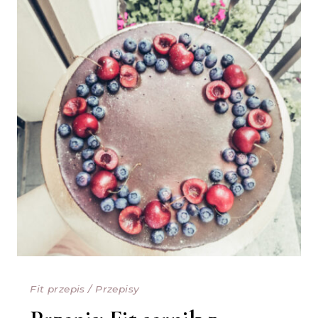
Fit przepis
/
Przepisy