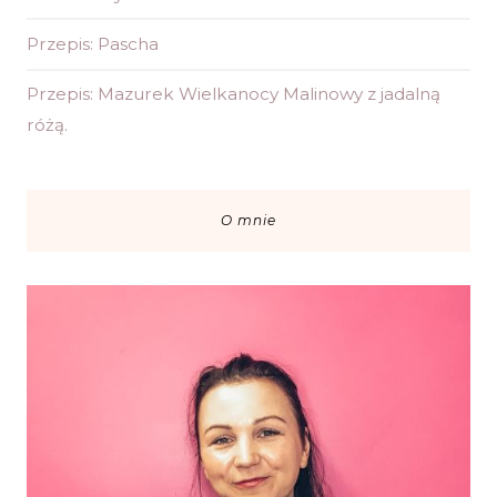
Przepis: Pascha
Przepis: Mazurek Wielkanocy Malinowy z jadalną
różą.
O mnie