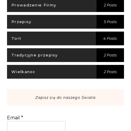
Prowadzenie Firmy
2 Posts
Przepisy
5 Posts
Tort
4 Posts
Tradycyjne przepisy
2 Posts
Wielkanoc
2 Posts
Zapisz się do naszego Świata
Email
*