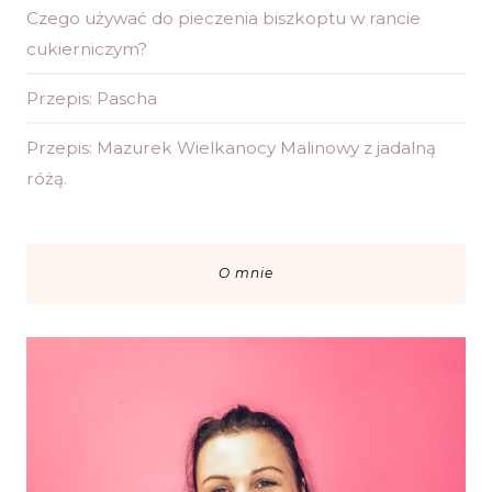
Czego używać do pieczenia biszkoptu w rancie
cukierniczym?
Przepis: Pascha
Przepis: Mazurek Wielkanocy Malinowy z jadalną
różą.
O mnie