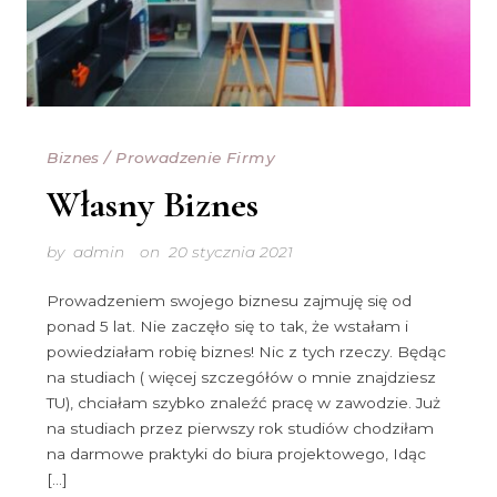
Biznes
/
Prowadzenie Firmy
Własny Biznes
by
admin
on
20 stycznia 2021
Prowadzeniem swojego biznesu zajmuję się od
ponad 5 lat. Nie zaczęło się to tak, że wstałam i
powiedziałam robię biznes! Nic z tych rzeczy. Będąc
na studiach ( więcej szczegółów o mnie znajdziesz
TU), chciałam szybko znaleźć pracę w zawodzie. Już
na studiach przez pierwszy rok studiów chodziłam
na darmowe praktyki do biura projektowego, Idąc
[…]