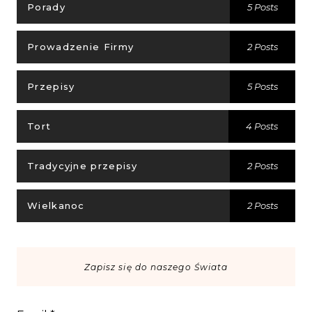
Porady
5 Posts
Prowadzenie Firmy
2 Posts
Przepisy
5 Posts
Tort
4 Posts
Tradycyjne przepisy
2 Posts
Wielkanoc
2 Posts
Zapisz się do naszego Świata