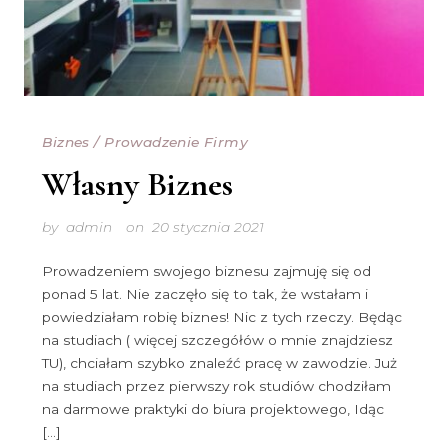
Biznes
/
Prowadzenie Firmy
Własny Biznes
by
admin
on
20 stycznia 2021
Prowadzeniem swojego biznesu zajmuję się od
ponad 5 lat. Nie zaczęło się to tak, że wstałam i
powiedziałam robię biznes! Nic z tych rzeczy. Będąc
na studiach ( więcej szczegółów o mnie znajdziesz
TU), chciałam szybko znaleźć pracę w zawodzie. Już
na studiach przez pierwszy rok studiów chodziłam
na darmowe praktyki do biura projektowego, Idąc
[…]