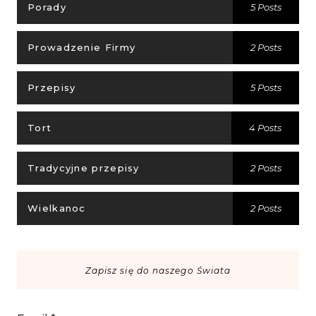
Porady
5 Posts
Prowadzenie Firmy
2 Posts
Przepisy
5 Posts
Tort
4 Posts
Tradycyjne przepisy
2 Posts
Wielkanoc
2 Posts
Zapisz się do naszego Świata