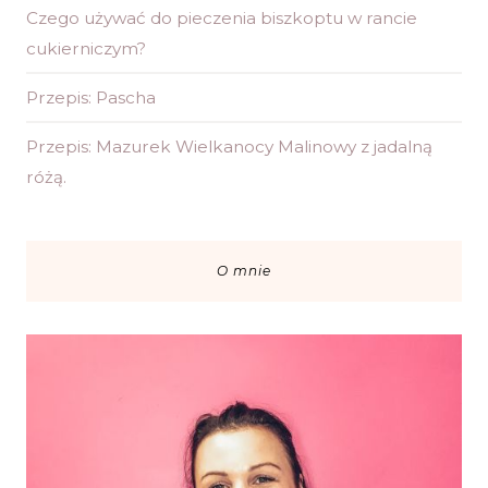
Czego używać do pieczenia biszkoptu w rancie
cukierniczym?
Przepis: Pascha
Przepis: Mazurek Wielkanocy Malinowy z jadalną
różą.
O mnie