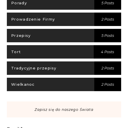
Porady
5 Posts
Prowadzenie Firmy
2 Posts
Przepisy
5 Posts
Tort
4 Posts
Tradycyjne przepisy
2 Posts
Wielkanoc
2 Posts
Zapisz się do naszego Świata