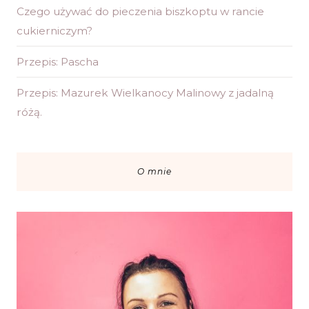
Czego używać do pieczenia biszkoptu w rancie
cukierniczym?
Przepis: Pascha
Przepis: Mazurek Wielkanocy Malinowy z jadalną
różą.
O mnie