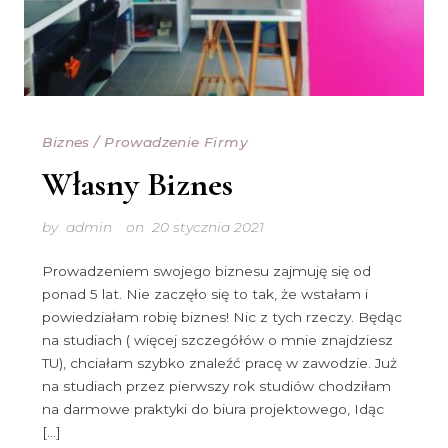
Biznes
/
Prowadzenie Firmy
Własny Biznes
by
admin
on
20 stycznia 2021
Prowadzeniem swojego biznesu zajmuję się od
ponad 5 lat. Nie zaczęło się to tak, że wstałam i
powiedziałam robię biznes! Nic z tych rzeczy. Będąc
na studiach ( więcej szczegółów o mnie znajdziesz
TU), chciałam szybko znaleźć pracę w zawodzie. Już
na studiach przez pierwszy rok studiów chodziłam
na darmowe praktyki do biura projektowego, Idąc
[…]