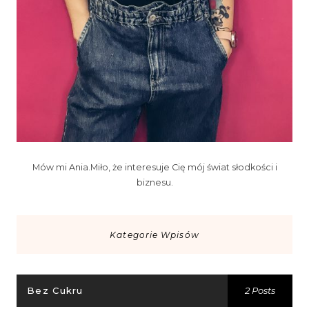
Mów mi Ania.Miło, że interesuje Cię mój świat słodkości i
biznesu.
Kategorie Wpisów
Bez Cukru
2 Posts