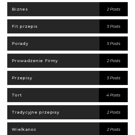
Biznes
2 Posts
Fit przepis
5 Posts
Porady
5 Posts
Prowadzenie Firmy
2 Posts
Przepisy
5 Posts
Tort
4 Posts
Tradycyjne przepisy
2 Posts
Wielkanoc
2 Posts