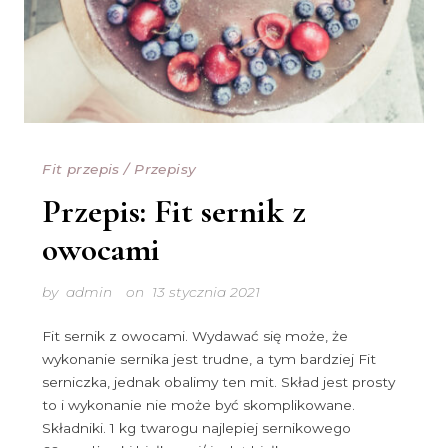
Fit przepis
/
Przepisy
Przepis: Fit sernik z
owocami
by
admin
on
13 stycznia 2021
Fit sernik z owocami. Wydawać się może, że
wykonanie sernika jest trudne, a tym bardziej Fit
serniczka, jednak obalimy ten mit. Skład jest prosty
to i wykonanie nie może być skomplikowane.
Składniki. 1 kg twarogu najlepiej sernikowego