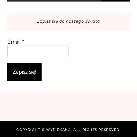
Zapisz się do naszego Świata
Email
*
COPYRIGHT © WYPIEKANA. ALL RIGHTS RESERVED.