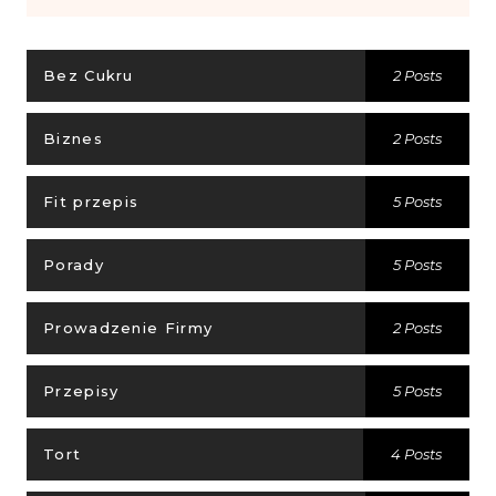
Bez Cukru
2 Posts
Biznes
2 Posts
Fit przepis
5 Posts
Porady
5 Posts
Prowadzenie Firmy
2 Posts
Przepisy
5 Posts
Tort
4 Posts