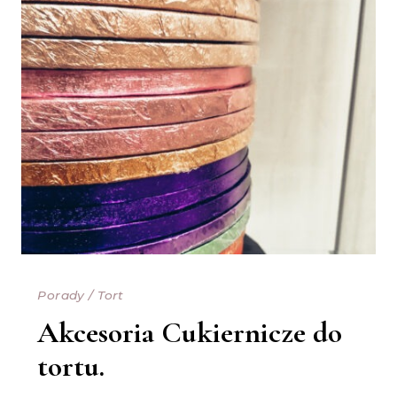
Porady
/
Tort
Akcesoria Cukiernicze do
tortu.