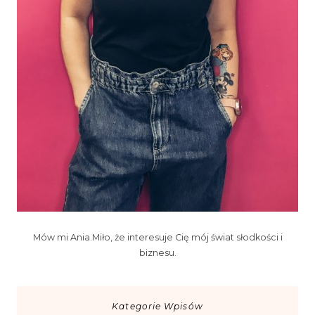
Mów mi Ania.Miło, że interesuje Cię mój świat słodkości i
biznesu.
Kategorie Wpisów