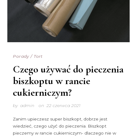
Porady
/
Tort
Czego używać do pieczenia
biszkoptu w rancie
cukierniczym?
by
admin
on
22 czerwca 2021
Zanim upieczesz super biszkopt, dobrze jest
wiedzieć, czego użyć do pieczenia. Biszkopt
pieczemy w rancie cukierniczym- dlaczego nie w