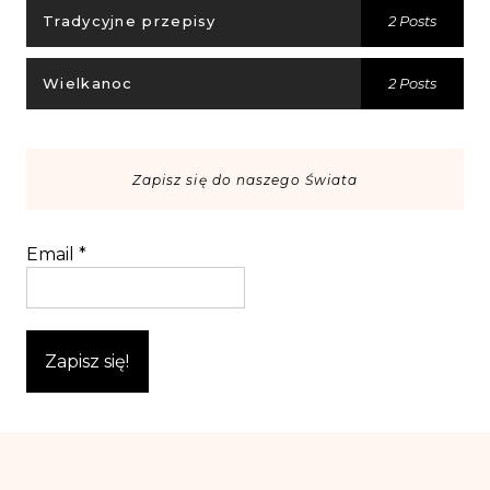
Tradycyjne przepisy
2 Posts
Wielkanoc
2 Posts
Zapisz się do naszego Świata
Email
*