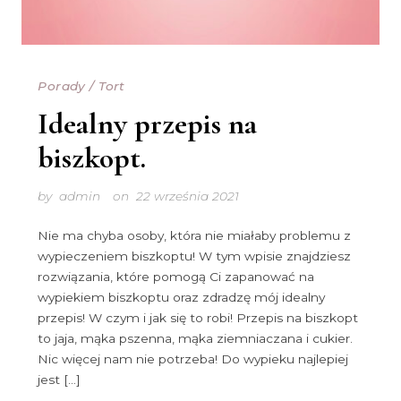
Porady
/
Tort
Idealny przepis na
biszkopt.
by
admin
on
22 września 2021
Nie ma chyba osoby, która nie miałaby problemu z
wypieczeniem biszkoptu! W tym wpisie znajdziesz
rozwiązania, które pomogą Ci zapanować na
wypiekiem biszkoptu oraz zdradzę mój idealny
przepis! W czym i jak się to robi! Przepis na biszkopt
to jaja, mąka pszenna, mąka ziemniaczana i cukier.
Nic więcej nam nie potrzeba! Do wypieku najlepiej
jest […]