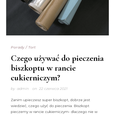
Porady
/
Tort
Czego używać do pieczenia
biszkoptu w rancie
cukierniczym?
by
admin
on
22 czerwca 2021
Zanim upieczesz super biszkopt, dobrze jest
wiedzieć, czego użyć do pieczenia. Biszkopt
pieczemy w rancie cukierniczym- dlaczego nie w