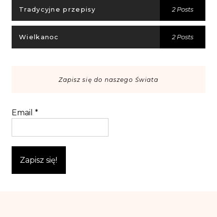
Tradycyjne przepisy
2 Posts
Wielkanoc
2 Posts
Zapisz się do naszego Świata
Email
*