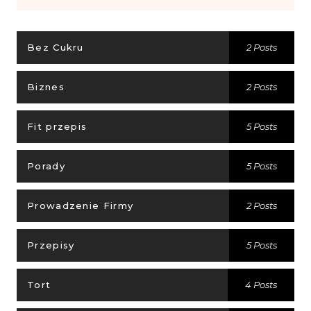
Bez Cukru
2 Posts
Biznes
2 Posts
Fit przepis
5 Posts
Porady
5 Posts
Prowadzenie Firmy
2 Posts
Przepisy
5 Posts
Tort
4 Posts