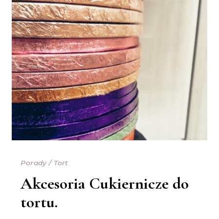
Porady
/
Tort
Akcesoria Cukiernicze do
tortu.