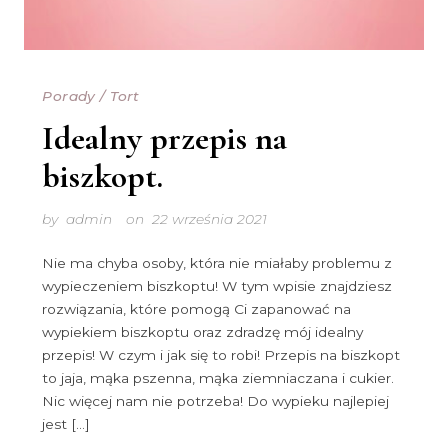
Porady
/
Tort
Idealny przepis na
biszkopt.
by
admin
on
22 września 2021
Nie ma chyba osoby, która nie miałaby problemu z
wypieczeniem biszkoptu! W tym wpisie znajdziesz
rozwiązania, które pomogą Ci zapanować na
wypiekiem biszkoptu oraz zdradzę mój idealny
przepis! W czym i jak się to robi! Przepis na biszkopt
to jaja, mąka pszenna, mąka ziemniaczana i cukier.
Nic więcej nam nie potrzeba! Do wypieku najlepiej
jest […]