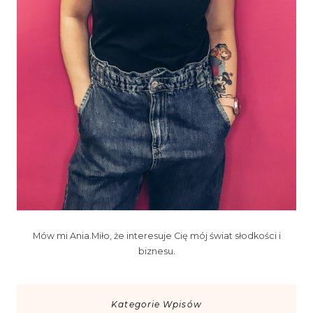
Mów mi Ania.Miło, że interesuje Cię mój świat słodkości i
biznesu.
Kategorie Wpisów