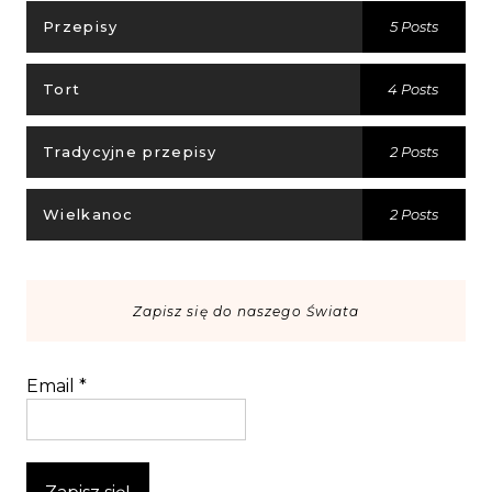
Przepisy
5 Posts
Tort
4 Posts
Tradycyjne przepisy
2 Posts
Wielkanoc
2 Posts
Zapisz się do naszego Świata
Email
*