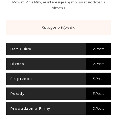
Mów mi Ania.Miło, że interesuje Cię mój świat słodkości i
biznesu.
Kategorie Wpisów
Bez Cukru
2 Posts
Biznes
2 Posts
Fit przepis
5 Posts
Porady
5 Posts
Prowadzenie Firmy
2 Posts