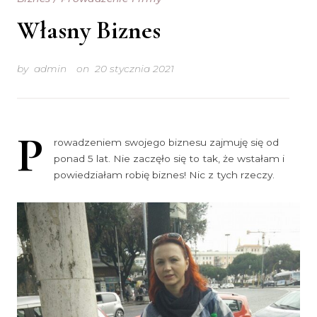
Własny Biznes
by
admin
on
20 stycznia 2021
P
rowadzeniem swojego biznesu zajmuję się od
ponad 5 lat. Nie zaczęło się to tak, że wstałam i
powiedziałam robię biznes! Nic z tych rzeczy.