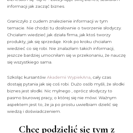
informacji jak zacząć biznes.
Graniczyło z cudem znalezienie informacji w tym
temacie. Nie chodzi tu dosłownie o tworzenie słodyczy.
Chciałam wiedzieć jak działa firma, jak ktoś tworzy
produkty, jak się sprzedaje. Krok po kroku chciałam
wiedzieć co się robi. Nie znalazłam takich informacji,
jeszcze bardziej umocniłam się w przekonaniu, że nauczę
się wszystkiego sama.
Szkoląc kursantów
Akademii WypiekAna
, cały czas
dostaję pytania jak się coś robi. Dużo osób myśli, że słodki
biznes jest słodki. Nic mylnego , oprócz słodyczy to
pasmo biurowej pracy, o której się nie mówi. Ważnym
aspektem jest to, że ja po prostu uwielbiam dzielić się
wiedzą i doświadczeniem.
Chcę podzielić się tym z