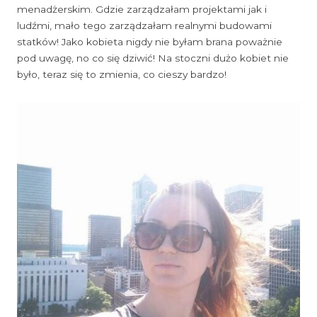
menadżerskim. Gdzie zarządzałam projektami jak i
ludźmi, mało tego zarządzałam realnymi budowami
statków! Jako kobieta nigdy nie byłam brana poważnie
pod uwagę, no co się dziwić! Na stoczni dużo kobiet nie
było, teraz się to zmienia, co cieszy bardzo!