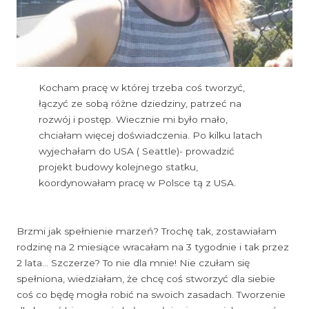
Kocham pracę w której trzeba coś tworzyć,
łączyć ze sobą różne dziedziny, patrzeć na
rozwój i postęp. Wiecznie mi było mało,
chciałam więcej doświadczenia. Po kilku latach
wyjechałam do USA ( Seattle)- prowadzić
projekt budowy kolejnego statku,
koordynowałam pracę w Polsce tą z USA.
Brzmi jak spełnienie marzeń? Trochę tak, zostawiałam
rodzinę na 2 miesiące wracałam na 3 tygodnie i tak przez
2 lata… Szczerze? To nie dla mnie! Nie czułam się
spełniona, wiedziałam, że chcę coś stworzyć dla siebie
coś co będę mogła robić na swoich zasadach. Tworzenie