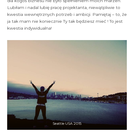
dla kogoś biznesu nie było spełnieniem moich marzeń.
Lubiłam i nadal lubię pracę projektanta, niewątpliwie to
kwestia wewnętrznych potrzeb i ambicji. Pamiętaj – to, że
ja tak mam nie koniecznie Ty tak będziesz mieć ! To jest
kwestia indywidualna!
Seattle USA 2015