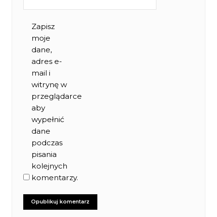
Zapisz
moje
dane,
adres e-
mail i
witrynę w
przeglądarce
aby
wypełnić
dane
podczas
pisania
kolejnych
komentarzy.