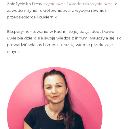
Założycielka firmy
WypiekAna
i
Akademia WypiekAna
, z
zawodu inżynier okrętownictwa, z wyboru również
przedsiębiorca i cukiernik.
Eksperymentowanie w kuchni to jej pasja, dodatkowo
uwielbia dzielić się swoją wiedzą z innym. Nauczyła się jak
prowadzić własny biznes i teraz tą wiedzę przekazuje
innym.