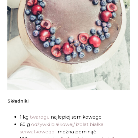
Składniki
.
1 kg
twarogu
najlepiej sernikowego
60 g
odżywki białkowej/ izolat białka
serwatkowego-
można pominąć